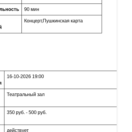
льность
90 мин
Концерт
,
Пушкинская карта
й
16-10-2026 19:00
я
Театральный зал
350 руб. - 500 руб.
действует