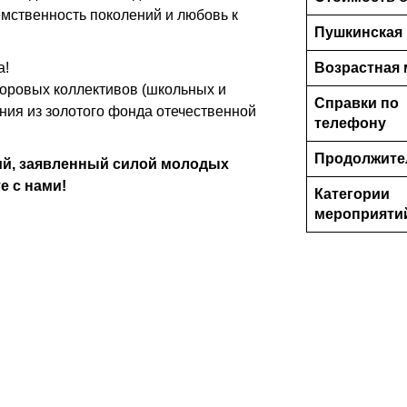
мственность поколений и любовь к
Пушкинская 
а!
Возрастная 
оровых коллективов (школьных и
Справки по
ения из золотого фонда отечественной
телефону
Продолжите
ий, заявленный силой молодых
е с нами!
Категории
мероприяти