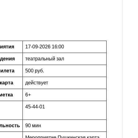
иятия
17-09-2026 16:00
едения
театральный зал
илета
500 руб.
карта
действует
метка
6+
45-44-01
льность
90 мин
Мероприятие
,
Пушкинская карта