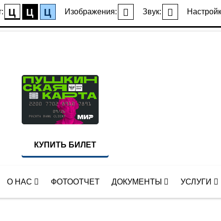
Ц
Ц
Ц
:
Изображения:
Звук:
Настройк
КУПИТЬ БИЛЕТ
О НАС
ФОТООТЧЕТ
ДОКУМЕНТЫ
УСЛУГИ