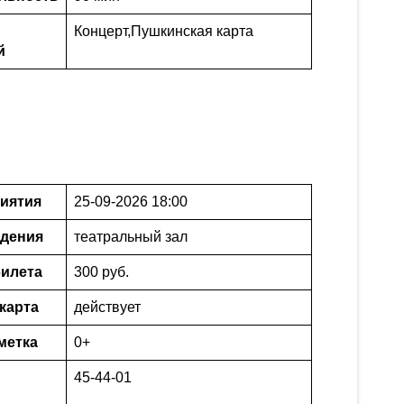
Концерт
,
Пушкинская карта
й
иятия
25-09-2026 18:00
едения
театральный зал
илета
300 руб.
карта
действует
метка
0+
45-44-01