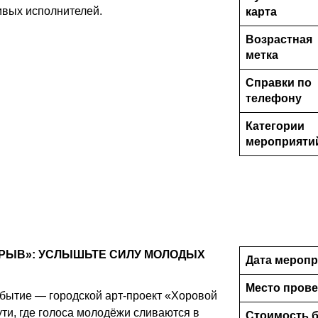
ивых исполнителей.
карта
Возрастная
метка
Справки по
телефону
Категории
мероприяти
ОРЫВ»: УСЛЫШЬТЕ СИЛУ МОЛОДЫХ
Дата меропр
Место пров
обытие — городской арт-проект «Хоровой
ти, где голоса молодёжи сливаются в
Стоимость б