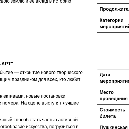
свою землю и её вклад в историю
Продолжите
Категории
мероприяти
к-АРТ"
бытие — открытие нового творческого
Дата
ящим праздником для всех, кто любит
мероприяти
Место
лективами, новые постановки,
проведения
е номера. На сцене выступят лучшие
Стоимость
билета
чный способ стать частью активной
огообразие искусства, погрузиться в
Пушкинская