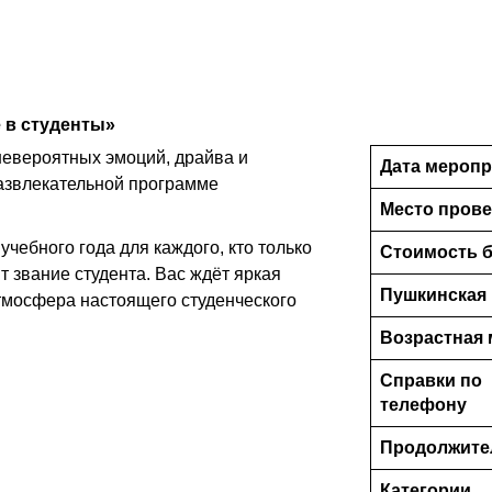
 в студенты»
невероятных эмоций, драйва и
Дата меропр
азвлекательной программе
Место пров
учебного года для каждого, кто только
Стоимость б
ит звание студента. Вас ждёт яркая
Пушкинская 
атмосфера настоящего студенческого
Возрастная 
Справки по
телефону
Продолжите
Категории