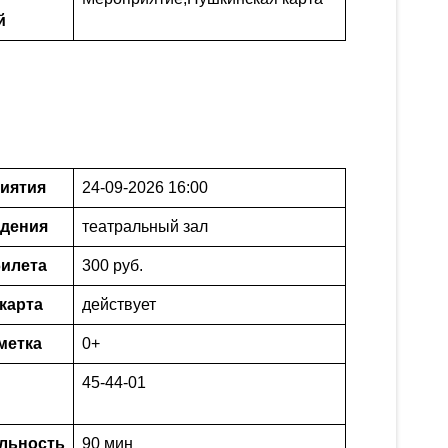
й
иятия
24-09-2026 16:00
едения
театральный зал
илета
300 руб.
карта
действует
метка
0+
45-44-01
льность
90 мин